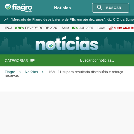
Notícias
BUSCAR
“Mercado de Fiagro deve bater o de FIIs em até dez anos”, diz CIO da Suno
IPCA
0,70%
FEVEREIRO DE 2026
Selic
15%
JUL 2026
Fonte:
CATEGORIAS
Fiagro
Notícias
HSML11 supera resultado distribuído e reforça
reservas