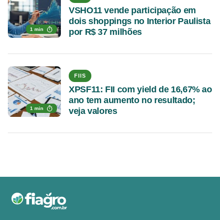
VSHO11 vende participação em
dois shoppings no Interior Paulista
1 min
por R$ 37 milhões
FIIS
XPSF11: FII com yield de 16,67% ao
ano tem aumento no resultado;
1 min
veja valores