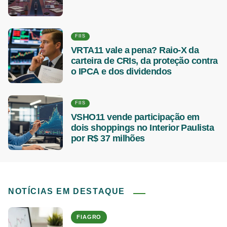
FIIS
VRTA11 vale a pena? Raio-X da
carteira de CRIs, da proteção contra
o IPCA e dos dividendos
FIIS
VSHO11 vende participação em
dois shoppings no Interior Paulista
por R$ 37 milhões
NOTÍCIAS EM DESTAQUE
FIAGRO