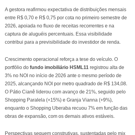
A gestora reafirmou expectativa de distribuições mensais
entre R$ 0,70 e R$ 0,75 por cota no primeiro semestre de
2026, apoiada no fluxo de receitas recorrentes e na
captura de aluguéis percentuais. Essa visibilidade
contribui para a previsibilidade do investidor de renda.
Crescimento operacional reforça a tese do veículo. O
portfólio do
fundo imobiliário HSML11
registrou alta de
3% no NOI no início de 2026 ante o mesmo período de
2025, alcançando NOI por metro quadrado de R$ 134,08.
O Pátio Cianê liderou com avanço de 21%, seguido pelo
Shopping Paralela (+15%) e Granja Vianna (+9%),
enquanto o Shopping Uberaba recuou 7% em função das
obras de expansão, com os demais ativos estáveis.
Perspectivas seguem construtivas, sustentadas pelo mix