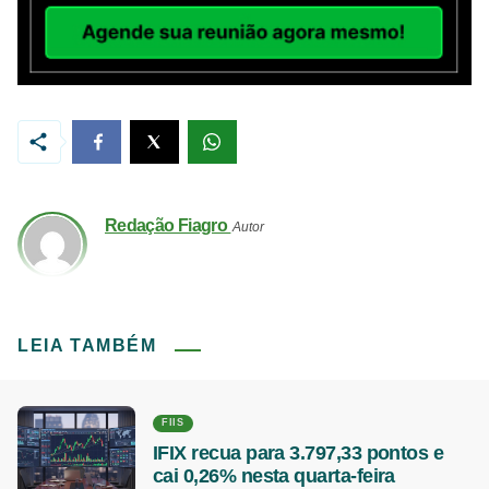
Redação Fiagro
Autor
LEIA TAMBÉM
FIIS
IFIX recua para 3.797,33 pontos e
cai 0,26% nesta quarta-feira