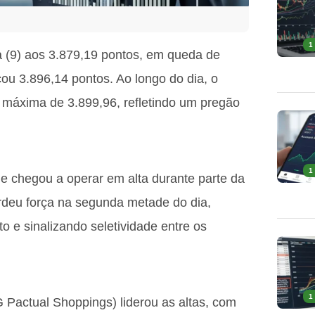
1
 (9) aos 3.879,19 pontos, em queda de
ou 3.896,14 pontos. Ao longo do dia, o
a máxima de 3.899,96, refletindo um pregão
1
 e chegou a operar em alta durante parte da
deu força na segunda metade do dia,
 e sinalizando seletividade entre os
1
 Pactual Shoppings) liderou as altas, com