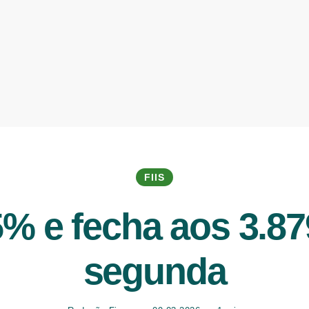
FIIS
5% e fecha aos 3.8
segunda