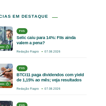
CIAS EM DESTAQUE
FIIS
Selic caiu para 14%: FIIs ainda
valem a pena?
 min
Redação Fiagro
07.08.2026
FIIS
BTCI11 paga dividendos com yield
de 1,15% ao mês; veja resultados
 min
Redação Fiagro
07.08.2026
FIIS