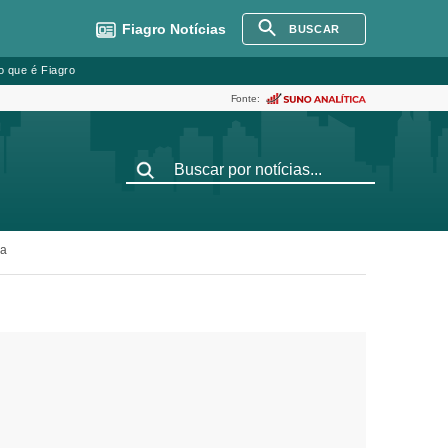
Fiagro
Notícias
BUSCAR
o que é Fiagro
Fonte:
da