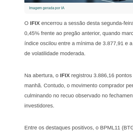
Imagem gerada por IA
O
IFIX
encerrou a sessão desta segunda-feira
0,45% frente ao pregão anterior, quando marc
índice oscilou entre a mínima de 3.877,91 e 
de volatilidade moderada.
Na abertura, o
IFIX
registrou 3.886,16 pontos
manhã. Contudo, o movimento comprador per
culminando no recuo observado no fechamento
investidores.
Entre os destaques positivos, o BPML11 (BTG