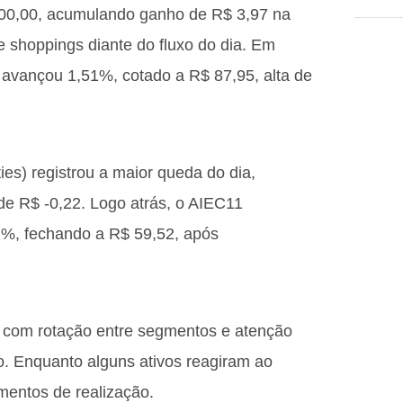
100,00, acumulando ganho de R$ 3,97 na
e shoppings diante do fluxo do dia. Em
) avançou 1,51%, cotado a R$ 87,95, alta de
es) registrou a maior queda do dia,
e R$ -0,22. Logo atrás, o AIEC11
1%, fechando a R$ 59,52, após
e, com rotação entre segmentos e atenção
o. Enquanto alguns ativos reagiram ao
mentos de realização.