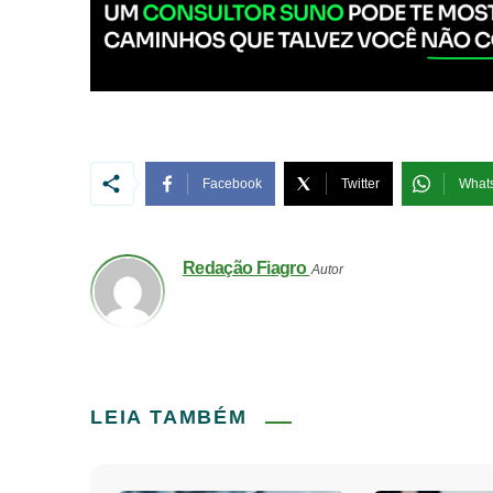
Facebook
Twitter
What
Redação Fiagro
Autor
LEIA TAMBÉM