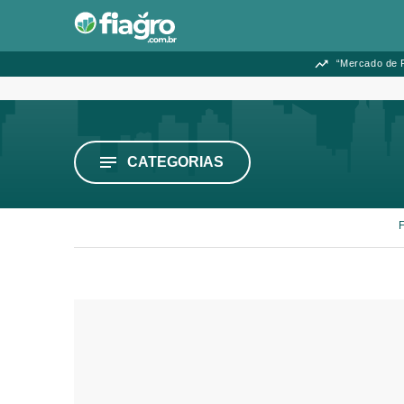
“Mercado de F
CATEGORIAS
F