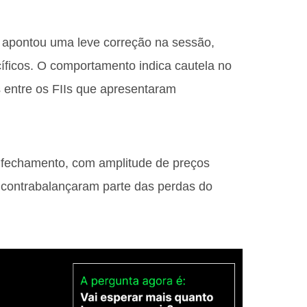
apontou uma leve correção na sessão,
ficos. O comportamento indica cautela no
 entre os FIIs que apresentaram
fechamento, com amplitude de preços
e contrabalançaram parte das perdas do