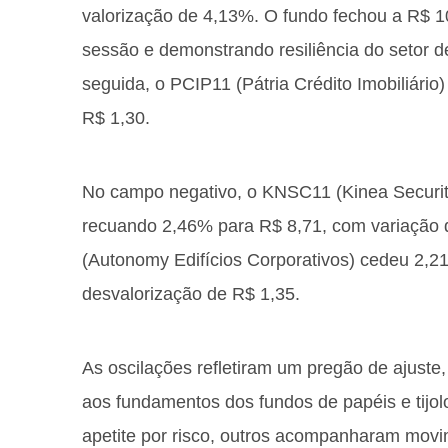
valorização de 4,13%. O fundo fechou a R$ 
sessão e demonstrando resiliência do setor d
seguida, o PCIP11 (Pátria Crédito Imobiliário
R$ 1,30.
No campo negativo, o KNSC11 (Kinea Securiti
recuando 2,46% para R$ 8,71, com variação d
(Autonomy Edifícios Corporativos) cedeu 2,2
desvalorização de R$ 1,35.
As oscilações refletiram um pregão de ajust
aos fundamentos dos fundos de papéis e tijol
apetite por risco, outros acompanharam movi