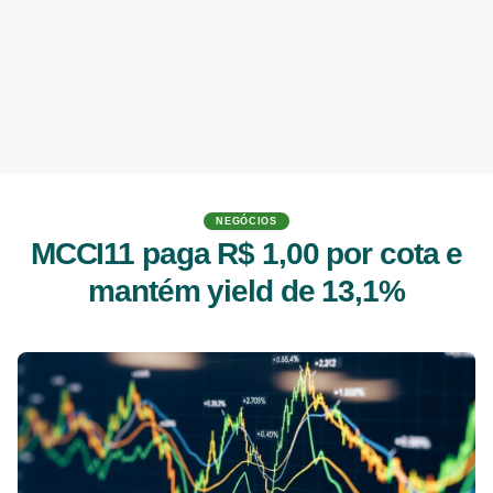
NEGÓCIOS
MCCI11 paga R$ 1,00 por cota e
mantém yield de 13,1%