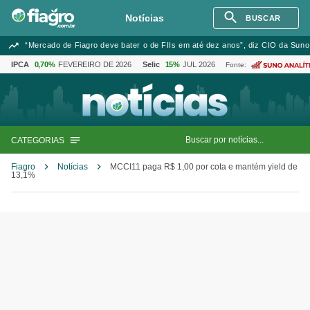
Notícias
BUSCAR
“Mercado de Fiagro deve bater o de FIIs em até dez anos”, diz CIO da Suno
IPCA
0,70%
FEVEREIRO DE 2026
Selic
15%
JUL 2026
Fonte:
CATEGORIAS
Fiagro
Notícias
MCCI11 paga R$ 1,00 por cota e mantém yield de
13,1%