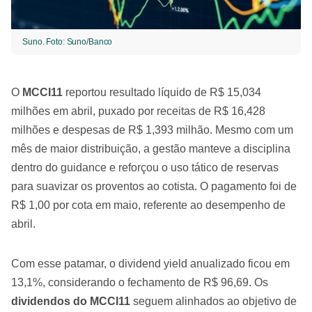
Suno. Foto: Suno/Banco
O
MCCI11
reportou resultado líquido de R$ 15,034
milhões em abril, puxado por receitas de R$ 16,428
milhões e despesas de R$ 1,393 milhão. Mesmo com um
mês de maior distribuição, a gestão manteve a disciplina
dentro do guidance e reforçou o uso tático de reservas
para suavizar os proventos ao cotista. O pagamento foi de
R$ 1,00 por cota em maio, referente ao desempenho de
abril.
Com esse patamar, o dividend yield anualizado ficou em
13,1%, considerando o fechamento de R$ 96,69. Os
dividendos do MCCI11
seguem alinhados ao objetivo de