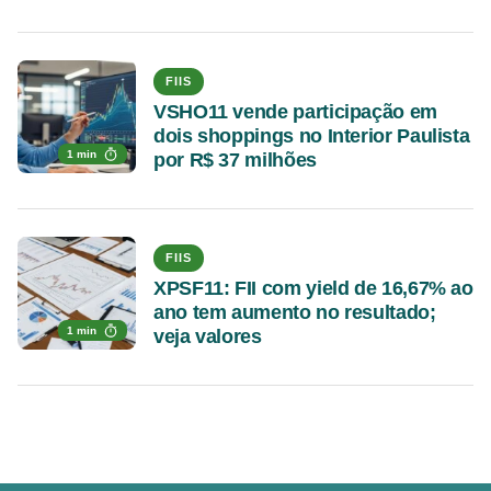
FIIS
VSHO11 vende participação em
dois shoppings no Interior Paulista
1 min
por R$ 37 milhões
FIIS
XPSF11: FII com yield de 16,67% ao
ano tem aumento no resultado;
1 min
veja valores