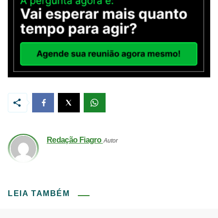
Redação Fiagro
Autor
LEIA TAMBÉM