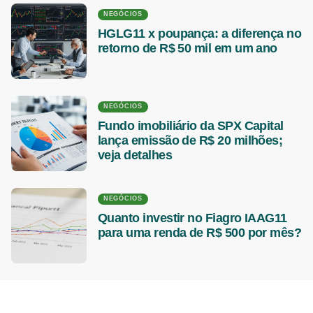
NEGÓCIOS
HGLG11 x poupança: a diferença no
retorno de R$ 50 mil em um ano
NEGÓCIOS
Fundo imobiliário da SPX Capital
lança emissão de R$ 20 milhões;
veja detalhes
NEGÓCIOS
Quanto investir no Fiagro IAAG11
para uma renda de R$ 500 por mês?