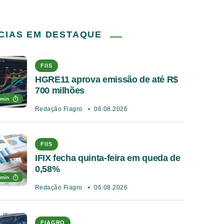
CIAS EM DESTAQUE
FIIS
HGRE11 aprova emissão de até R$
700 milhões
 min
Redação Fiagro
06.08.2026
FIIS
IFIX fecha quinta-feira em queda de
0,58%
 min
Redação Fiagro
06.08.2026
FIAGRO