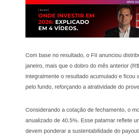
Com base no resultado, o FII anunciou distrib
janeiro, mais que o dobro do mês anterior (
integralmente o resultado acumulado e ficou 
pelo fundo, reforçando a atratividade do prov
Considerando a cotação de fechamento, o mo
anualizado de 40,5%. Esse patamar reflete um 
devem ponderar a sustentabilidade do payout 