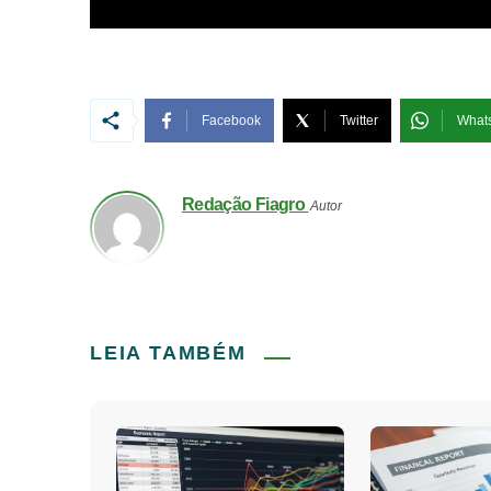
Facebook
Twitter
What
Redação Fiagro
Autor
LEIA TAMBÉM