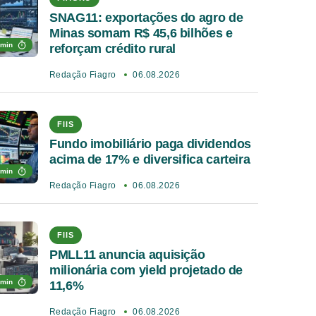
SNAG11: exportações do agro de
Minas somam R$ 45,6 bilhões e
 min
reforçam crédito rural
Redação Fiagro
06.08.2026
FIIS
Fundo imobiliário paga dividendos
acima de 17% e diversifica carteira
 min
Redação Fiagro
06.08.2026
FIIS
PMLL11 anuncia aquisição
milionária com yield projetado de
 min
11,6%
Redação Fiagro
06.08.2026