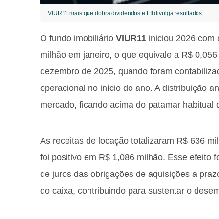
VIUR11 mais que dobra dividendos e FII divulga resultados
O fundo imobiliário
VIUR11
iniciou 2026 com 
milhão em janeiro, o que equivale a R$ 0,05
dezembro de 2025, quando foram contabilizado
operacional no início do ano. A distribuição
mercado, ficando acima do patamar habitual 
As receitas de locação totalizaram R$ 636 mil
foi positivo em R$ 1,086 milhão. Esse efeito 
de juros das obrigações de aquisições a prazo
do caixa, contribuindo para sustentar o des