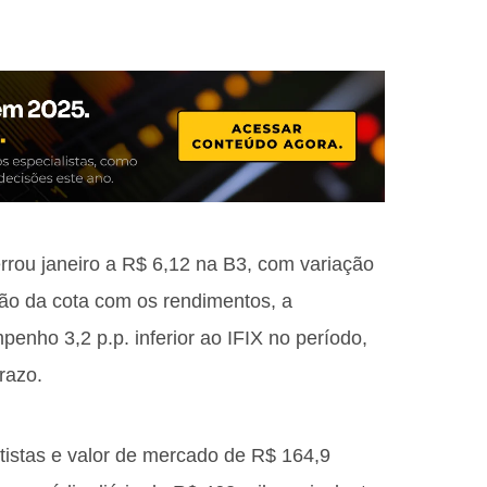
rrou janeiro a R$ 6,12 na B3, com variação
ão da cota com os rendimentos, a
penho 3,2 p.p. inferior ao IFIX no período,
razo.
otistas e valor de mercado de R$ 164,9