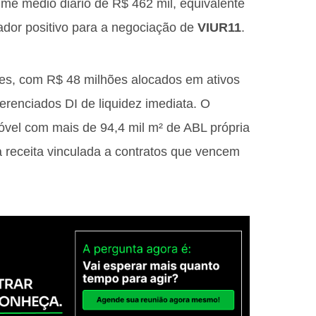
ume médio diário de R$ 462 mil, equivalente
cador positivo para a negociação de
VIUR11
.
ões, com R$ 48 milhões alocados em ativos
erenciados DI de liquidez imediata. O
móvel com mais de 94,4 mil m² de ABL própria
receita vinculada a contratos que vencem