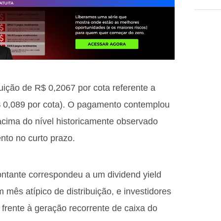
uição de R$ 0,2067 por cota referente a
R$ 0,089 por cota). O pagamento contemplou
acima do nível historicamente observado
ento no curto prazo.
ntante correspondeu a um dividend yield
mês atípico de distribuição, e investidores
frente à geração recorrente de caixa do