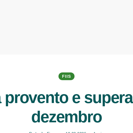
FIIS
 provento e supera
dezembro