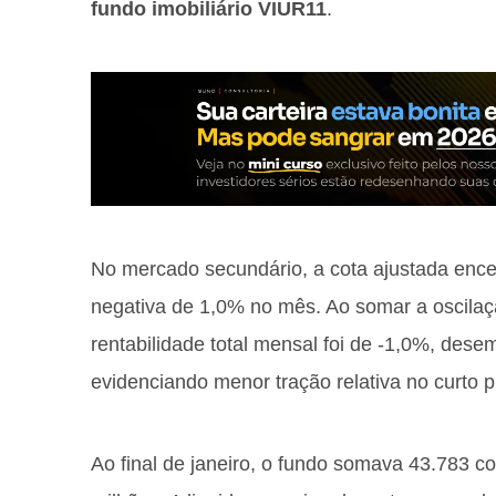
fundo imobiliário VIUR11
.
No mercado secundário, a cota ajustada ence
negativa de 1,0% no mês. Ao somar a oscilaç
rentabilidade total mensal foi de -1,0%, desem
evidenciando menor tração relativa no curto p
Ao final de janeiro, o fundo somava 43.783 c