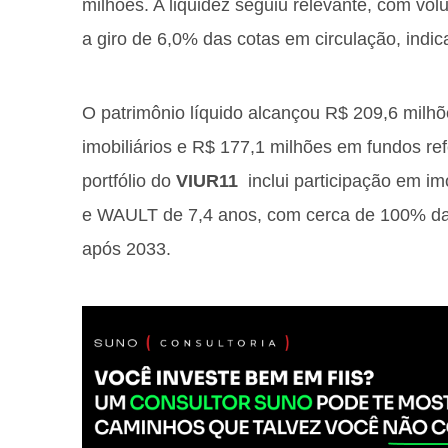
milhões. A liquidez seguiu relevante, com vol
a giro de 6,0% das cotas em circulação, indi
O patrimônio líquido alcançou R$ 209,6 milh
imobiliários e R$ 177,1 milhões em fundos ref
portfólio do
VIUR11
inclui participação em i
e WAULT de 7,4 anos, com cerca de 100% da 
após 2033.