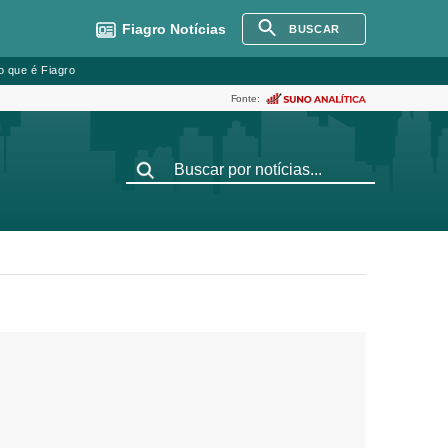
Fiagro
Notícias
BUSCAR
o que é Fiagro
Fonte: