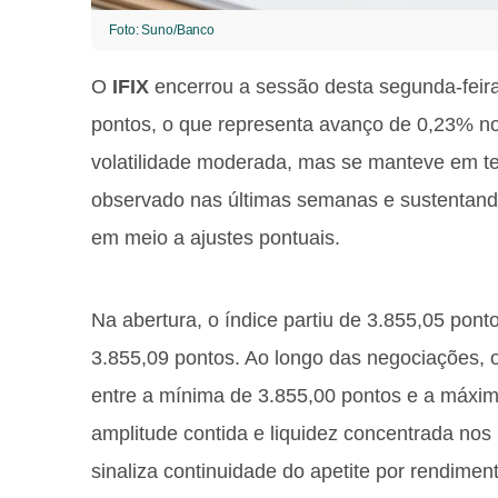
Foto: Suno/Banco
O
IFIX
encerrou a sessão desta segunda-feira
pontos, o que representa avanço de 0,23% no 
volatilidade moderada, mas se manteve em ter
observado nas últimas semanas e sustentando
em meio a ajustes pontuais.
Na abertura, o índice partiu de 3.855,05 pont
3.855,09 pontos. Ao longo das negociações, 
entre a mínima de 3.855,00 pontos e a máxi
amplitude contida e liquidez concentrada nos 
sinaliza continuidade do apetite por rendimen