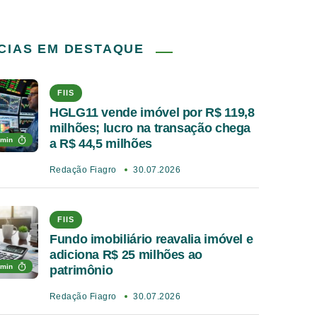
CIAS EM DESTAQUE
FIIS
HGLG11 vende imóvel por R$ 119,8
milhões; lucro na transação chega
 min
a R$ 44,5 milhões
Redação Fiagro
30.07.2026
FIIS
Fundo imobiliário reavalia imóvel e
adiciona R$ 25 milhões ao
 min
patrimônio
Redação Fiagro
30.07.2026