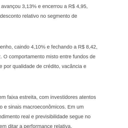
 avançou 3,13% e encerrou a R$ 4,95,
 desconto relativo no segmento de
enho, caindo 4,10% e fechando a R$ 8,42,
. O comportamento misto entre fundos de
te por qualidade de crédito, vacância e
m faixa estreita, com investidores atentos
ito e sinais macroeconômicos. Em um
ndimento real e previsibilidade segue no
m ditar a performance relativa.