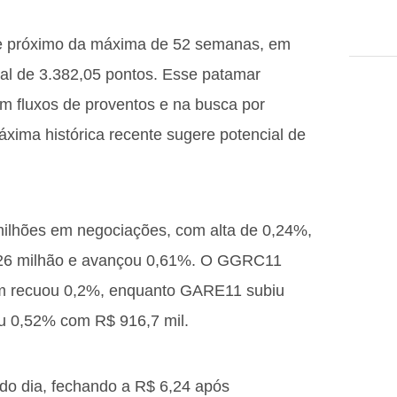
e próximo da máxima de 52 semanas, em
al de 3.382,05 pontos. Esse patamar
em fluxos de proventos e na busca por
áxima histórica recente sugere potencial de
ilhões em negociações, com alta de 0,24%,
26 milhão e avançou 0,61%. O GGRC11
ém recuou 0,2%, enquanto GARE11 subiu
 0,52% com R$ 916,7 mil.
 do dia, fechando a R$ 6,24 após