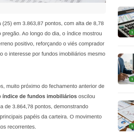
 (25) em 3.863,87 pontos, com alta de 8,78
pregão. Ao longo do dia, o índice mostrou
1
reno positivo, reforçando o viés comprador
 o interesse por fundos imobiliários mesmo
1
os, muito próximo do fechamento anterior de
o
índice de fundos imobiliários
oscilou
ma de 3.864,78 pontos, demonstrando
principais papéis da carteira. O movimento
tos recorrentes.
1