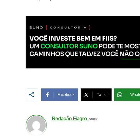
Facebook
Twitter
What
Redação Fiagro
Autor