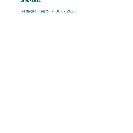
SNAG11
Redação Fiagro
30.07.2026