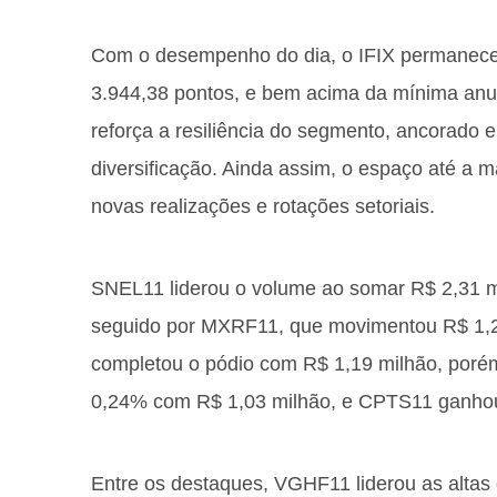
Com o desempenho do dia, o IFIX permanec
3.944,38 pontos, e bem acima da mínima anu
reforça a resiliência do segmento, ancorado 
diversificação. Ainda assim, o espaço até a m
novas realizações e rotações setoriais.
SNEL11 liderou o volume ao somar R$ 2,31 m
seguido por MXRF11, que movimentou R$ 1,
completou o pódio com R$ 1,19 milhão, por
0,24% com R$ 1,03 milhão, e CPTS11 ganhou
Entre os destaques, VGHF11 liderou as altas