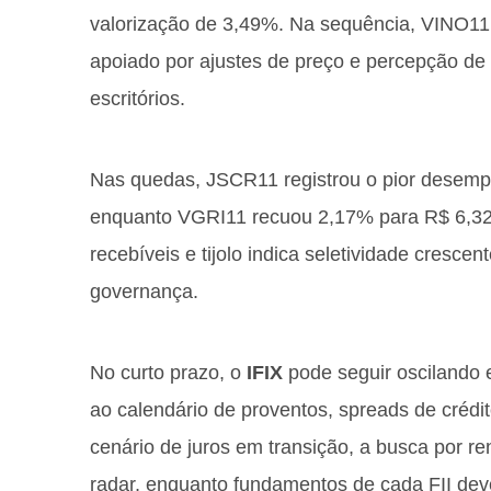
valorização de 3,49%. Na sequência, VINO11
apoiado por ajustes de preço e percepção de
escritórios.
Nas quedas, JSCR11 registrou o pior desemp
enquanto VGRI11 recuou 2,17% para R$ 6,32
recebíveis e tijolo indica seletividade crescen
governança.
No curto prazo, o
IFIX
pode seguir oscilando e
ao calendário de proventos, spreads de créd
cenário de juros em transição, a busca por re
radar, enquanto fundamentos de cada FII deve