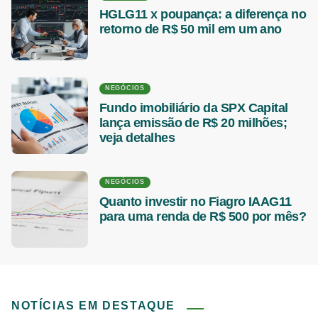
HGLG11 x poupança: a diferença no
retorno de R$ 50 mil em um ano
NEGÓCIOS
Fundo imobiliário da SPX Capital
lança emissão de R$ 20 milhões;
veja detalhes
NEGÓCIOS
Quanto investir no Fiagro IAAG11
para uma renda de R$ 500 por mês?
NOTÍCIAS EM DESTAQUE