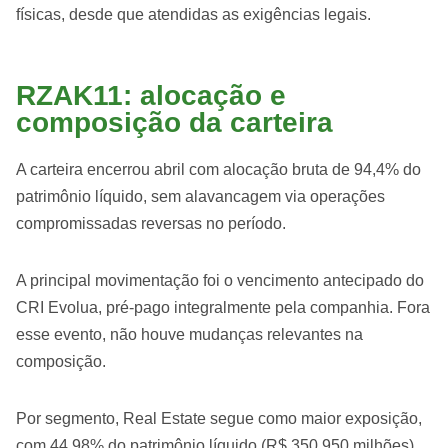
físicas, desde que atendidas as exigências legais.
RZAK11: alocação e
composição da carteira
A carteira encerrou abril com alocação bruta de 94,4% do
patrimônio líquido, sem alavancagem via operações
compromissadas reversas no período.
A principal movimentação foi o vencimento antecipado do
CRI Evolua, pré-pago integralmente pela companhia. Fora
esse evento, não houve mudanças relevantes na
composição.
Por segmento, Real Estate segue como maior exposição,
com 44,98% do patrimônio líquido (R$ 350,950 milhões),