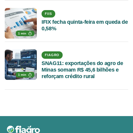
FIIS
IFIX fecha quinta-feira em queda de
0,58%
1 min
FIAGRO
SNAG11: exportações do agro de
Minas somam R$ 45,6 bilhões e
1 min
reforçam crédito rural