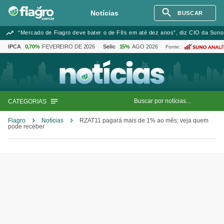
Notícias
BUSCAR
“Mercado de Fiagro deve bater o de FIIs em até dez anos”, diz CIO da Suno
IPCA
0,70%
FEVEREIRO DE 2026
Selic
15%
AGO 2026
Fonte:
CATEGORIAS
Fiagro
Notícias
RZAT11 pagará mais de 1% ao mês; veja quem
pode receber