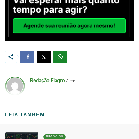
Redação Fiagro
Autor
LEIA TAMBÉM
NEGÓCIOS