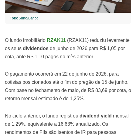
Foto: Suno/Banco
O fundo imobiliário
RZAK11
(RZAK11) reduziu levemente
os seus
dividendos
de junho de 2026 para R$ 1,05 por
cota, ante R$ 1,10 pagos no mês anterior.
O pagamento ocorrerá em 22 de junho de 2026, para
cotistas posicionados até o fim do pregão de 15 de junho.
Com base no fechamento de maio, de R$ 83,69 por cota, o
retorno mensal estimado é de 1,25%.
No ciclo anterior, o fundo registrou
dividend yield
mensal
de 1,29%, equivalente a 16,63% anualizado. Os
rendimentos de FIIs são isentos de IR para pessoas