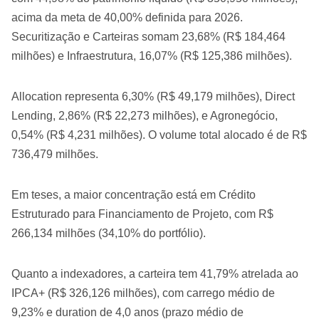
acima da meta de 40,00% definida para 2026.
Securitização e Carteiras somam 23,68% (R$ 184,464
milhões) e Infraestrutura, 16,07% (R$ 125,386 milhões).
Allocation representa 6,30% (R$ 49,179 milhões), Direct
Lending, 2,86% (R$ 22,273 milhões), e Agronegócio,
0,54% (R$ 4,231 milhões). O volume total alocado é de R$
736,479 milhões.
Em teses, a maior concentração está em Crédito
Estruturado para Financiamento de Projeto, com R$
266,134 milhões (34,10% do portfólio).
Quanto a indexadores, a carteira tem 41,79% atrelada ao
IPCA+ (R$ 326,126 milhões), com carrego médio de
9,23% e duration de 4,0 anos (prazo médio de