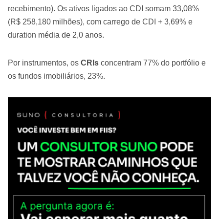
recebimento). Os ativos ligados ao CDI somam 33,08%
(R$ 258,180 milhões), com carrego de CDI + 3,69% e
duration média de 2,0 anos.
Por instrumentos, os
CRIs
concentram 77% do portfólio e
os fundos imobiliários, 23%.