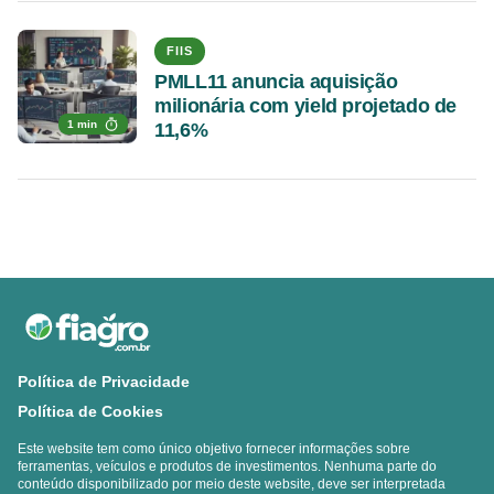
FIIS
PMLL11 anuncia aquisição
milionária com yield projetado de
1 min
11,6%
Política de Privacidade
Política de Cookies
Este website tem como único objetivo fornecer informações sobre
ferramentas, veículos e produtos de investimentos. Nenhuma parte do
conteúdo disponibilizado por meio deste website, deve ser interpretada