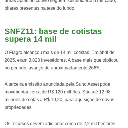
áreas aptas ao cultivo seguem sustentando o mercado,
pilares presentes na tese do fundo.
SNFZ11: base de cotistas
supera 14 mil
O Fiagro alcançou mais de 14 mil cotistas. Em abril de
2025, eram 3.823 investidores. A base mais que triplicou
no período, avanço de aproximadamente 266%.
A terceira emissão anunciada pela Suno Asset pode
movimentar cerca de R$ 120 milhões. São até 12,08
milhões de cotas a R$ 10,20, para aquisição de novas
propriedades.
Os recursos devem adicionar cerca de 2,2 mil hectares