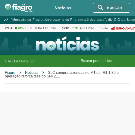
Notícias
BUSCAR
“Mercado de Fiagro deve bater o de FIIs em até dez anos”, diz CIO da Suno
IPCA
0,70%
FEVEREIRO DE 2026
Selic
15%
AGO 2026
Fonte:
CATEGORIAS
Fiagro
Notícias
SLC compra fazendas no MT por R$ 1,85 bi;
operação reforça tese do SNFZ11