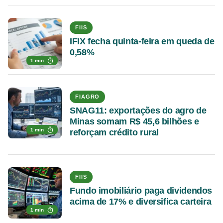
FIIS
IFIX fecha quinta-feira em queda de
0,58%
1 min
FIAGRO
SNAG11: exportações do agro de
Minas somam R$ 45,6 bilhões e
1 min
reforçam crédito rural
FIIS
Fundo imobiliário paga dividendos
acima de 17% e diversifica carteira
1 min