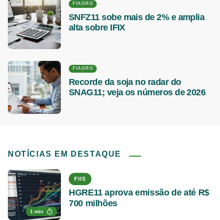
FIAGRO
SNFZ11 sobe mais de 2% e amplia
alta sobre IFIX
FIAGRO
Recorde da soja no radar do
SNAG11; veja os números de 2026
NOTÍCIAS EM DESTAQUE
FIIS
HGRE11 aprova emissão de até R$
700 milhões
1 min