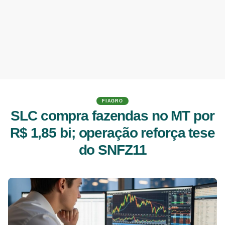
FIAGRO
SLC compra fazendas no MT por
R$ 1,85 bi; operação reforça tese
do SNFZ11