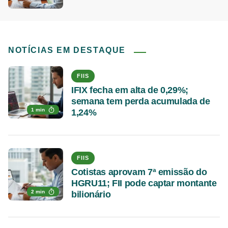
NOTÍCIAS EM DESTAQUE
FIIS
IFIX fecha em alta de 0,29%;
semana tem perda acumulada de
1 min
1,24%
FIIS
Cotistas aprovam 7ª emissão do
HGRU11; FII pode captar montante
2 min
bilionário