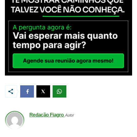
Redação Fiagro
Autor