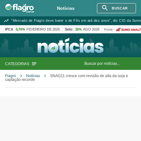
Notícias
BUSCAR
“Mercado de Fiagro deve bater o de FIIs em até dez anos”, diz CIO da Suno
IPCA
0,70%
FEVEREIRO DE 2026
Selic
15%
AGO 2026
Fonte:
CATEGORIAS
Fiagro
Notícias
SNAG11 cresce com revisão de alta da soja e
captação recorde