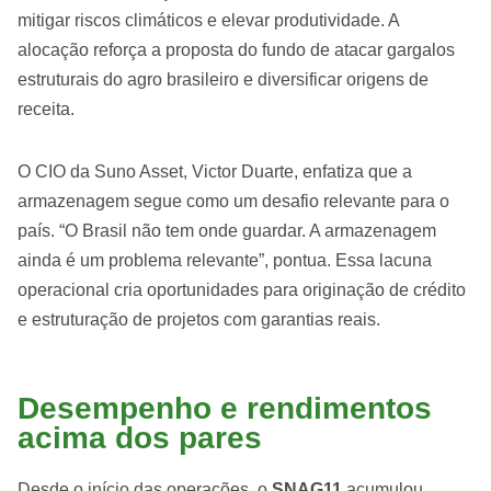
mitigar riscos climáticos e elevar produtividade. A
alocação reforça a proposta do fundo de atacar gargalos
estruturais do agro brasileiro e diversificar origens de
receita.
O CIO da Suno Asset, Victor Duarte, enfatiza que a
armazenagem segue como um desafio relevante para o
país. “O Brasil não tem onde guardar. A armazenagem
ainda é um problema relevante”, pontua. Essa lacuna
operacional cria oportunidades para originação de crédito
e estruturação de projetos com garantias reais.
Desempenho e rendimentos
acima dos pares
Desde o início das operações, o
SNAG11
acumulou