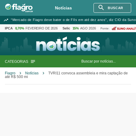
Notícias
BUSCAR
“Mercado de Fiagro deve bater o de FIIs em até dez anos”, diz CIO da Suno
IPCA
0,70%
FEVEREIRO DE 2026
Selic
15%
AGO 2026
Fonte:
CATEGORIAS
Fiagro
Notícias
TVRI11 convoca assembleia e mira captação de
até R$ 500 mi