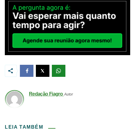
Redação Fiagro
Autor
LEIA TAMBÉM