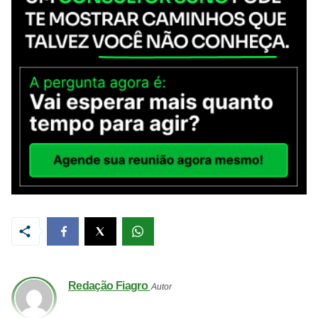
Redação Fiagro
Autor