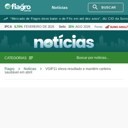
Notícias
BUSCAR
“Mercado de Fiagro deve bater o de FIIs em até dez anos”, diz CIO da Suno
IPCA
0,70%
FEVEREIRO DE 2026
Selic
15%
AGO 2026
Fonte:
CATEGORIAS
Fiagro
Notícias
VGIP11 eleva resultado e mantém carteira
saudável em abril