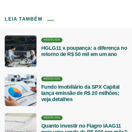
LEIA TAMBÉM
NEGÓCIOS
HGLG11 x poupança: a diferença no
retorno de R$ 50 mil em um ano
NEGÓCIOS
Fundo imobiliário da SPX Capital
lança emissão de R$ 20 milhões;
veja detalhes
NEGÓCIOS
Quanto investir no Fiagro IAAG11