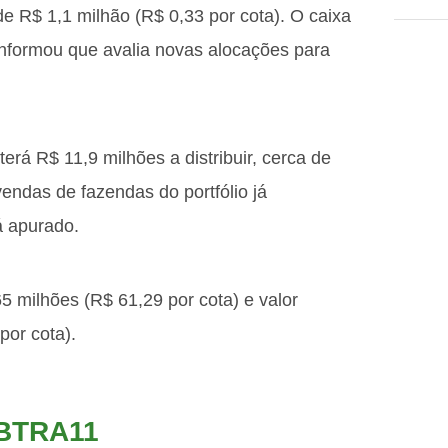
 de R$ 1,1 milhão (R$ 0,33 por cota). O caixa
nformou que avalia novas alocações para
á R$ 11,9 milhões a distribuir, cerca de
endas de fazendas do portfólio já
á apurado.
 milhões (R$ 61,29 por cota) e valor
por cota).
o BTRA11