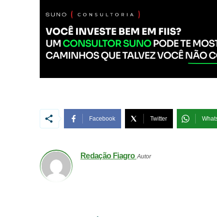
Facebook
Twitter
What
Redação Fiagro
Autor