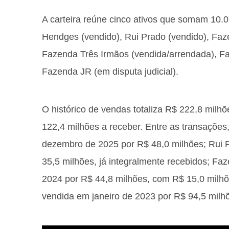
A carteira reúne cinco ativos que somam 10.
Hendges (vendido), Rui Prado (vendido), Faz
Fazenda Três Irmãos (vendida/arrendada), Fa
Fazenda JR (em disputa judicial).
O histórico de vendas totaliza R$ 222,8 milh
122,4 milhões a receber. Entre as transaçõ
dezembro de 2025 por R$ 48,0 milhões; Rui 
35,5 milhões, já integralmente recebidos; Fa
2024 por R$ 44,8 milhões, com R$ 15,0 milh
vendida em janeiro de 2023 por R$ 94,5 milh