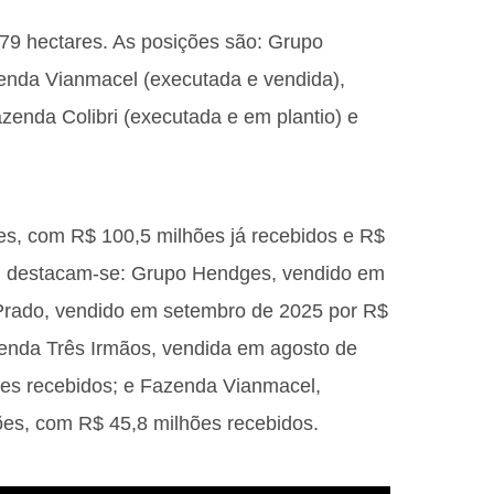
079 hectares. As posições são: Grupo
enda Vianmacel (executada e vendida),
zenda Colibri (executada e em plantio) e
ões, com R$ 100,5 milhões já recebidos e R$
es, destacam-se: Grupo Hendges, vendido em
Prado, vendido em setembro de 2025 por R$
zenda Três Irmãos, vendida em agosto de
ões recebidos; e Fazenda Vianmacel,
ões, com R$ 45,8 milhões recebidos.