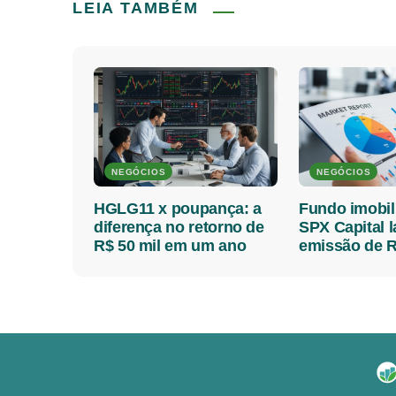
LEIA TAMBÉM
NEGÓCIOS
NEGÓCIOS
HGLG11 x poupança: a
Fundo imobil
diferença no retorno de
SPX Capital 
R$ 50 mil em um ano
emissão de R
milhões; veja