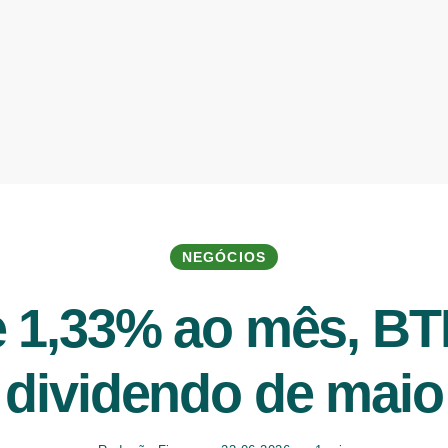
NEGÓCIOS
e 1,33% ao mês, BT
dividendo de maio