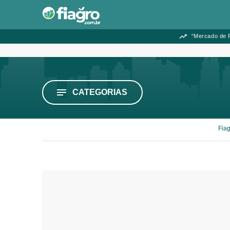
“Mercado de F
CATEGORIAS
Fia