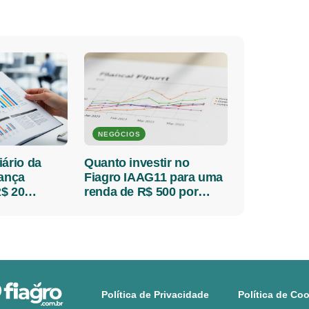
NEGÓCIOS
iário da
Quanto investir no
lança
Fiagro IAAG11 para uma
$ 20
renda de R$ 500 por
 detalhes
mês?
Política de Privacidade
Política de Co