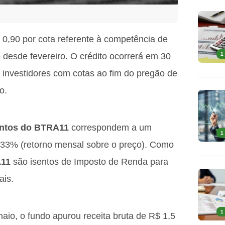
$ 0,90 por cota referente à competência de
esde fevereiro. O crédito ocorrerá em 30
1
 investidores com cotas ao fim do pregão de
o.
ntos do BTRA11
correspondem a um
1
,33% (retorno mensal sobre o preço). Como
A11
são isentos de Imposto de Renda para
ais.
1
aio, o fundo apurou receita bruta de R$ 1,5