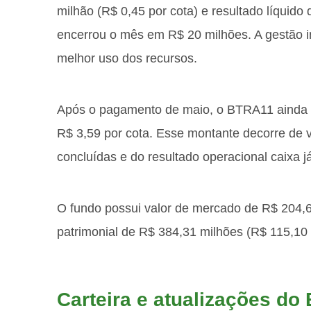
milhão (R$ 0,45 por cota) e resultado líquido
encerrou o mês em R$ 20 milhões. A gestão i
melhor uso dos recursos.
Após o pagamento de maio, o BTRA11 ainda ter
R$ 3,59 por cota. Esse montante decorre de v
concluídas e do resultado operacional caixa j
O fundo possui valor de mercado de R$ 204,65
patrimonial de R$ 384,31 milhões (R$ 115,10 
Carteira e atualizações d