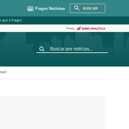
Fiagro
Notícias
BUSCAR
o que é Fiagro
Fonte:
maio