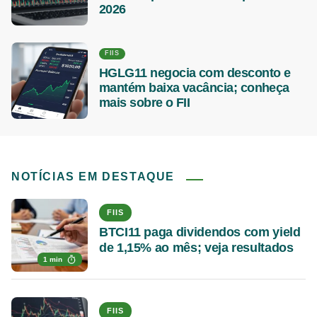
2026
FIIS
HGLG11 negocia com desconto e
mantém baixa vacância; conheça
mais sobre o FII
NOTÍCIAS EM DESTAQUE
FIIS
BTCI11 paga dividendos com yield
de 1,15% ao mês; veja resultados
1 min
FIIS