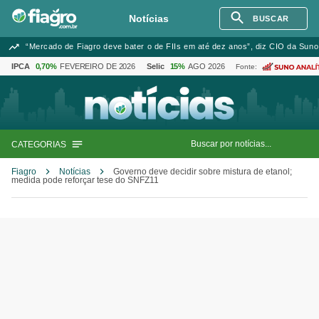
Notícias
BUSCAR
“Mercado de Fiagro deve bater o de FIIs em até dez anos”, diz CIO da Suno
IPCA
0,70%
FEVEREIRO DE 2026
Selic
15%
AGO 2026
Fonte:
CATEGORIAS
Fiagro
Notícias
Governo deve decidir sobre mistura de etanol;
medida pode reforçar tese do SNFZ11