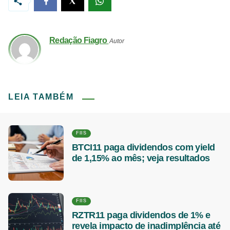
Redação Fiagro
Autor
LEIA TAMBÉM
FIIS
BTCI11 paga dividendos com yield
de 1,15% ao mês; veja resultados
FIIS
RZTR11 paga dividendos de 1% e
revela impacto de inadimplência até