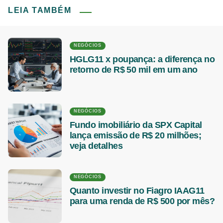
LEIA TAMBÉM
NEGÓCIOS
HGLG11 x poupança: a diferença no
retorno de R$ 50 mil em um ano
NEGÓCIOS
Fundo imobiliário da SPX Capital
lança emissão de R$ 20 milhões;
veja detalhes
NEGÓCIOS
Quanto investir no Fiagro IAAG11
para uma renda de R$ 500 por mês?