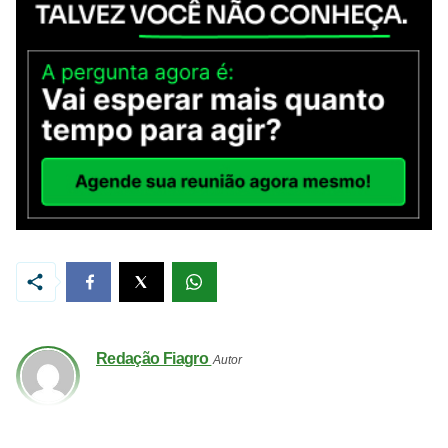
Redação Fiagro
Autor