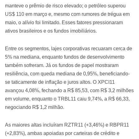
manteve o prêmio de risco elevado; o petróleo superou
US$ 110 em março e, mesmo com rumores de trégua em
maio, o alívio foi limitado. Esses fatores pressionaram
ativos brasileiros e os fundos imobiliários.
Entre os segmentos, lajes corporativas recuaram cerca de
5% na mediana, enquanto fundos de desenvolvimento
também sofreram. Já os fundos de papel mostraram
resiliência, com queda mediana de 0,95%, beneficiando-
se taticamente de inflação e juros altos. O XPCI11
avançou 4,08%, fechando a R$ 85,53, com R$ 3,2 milhões
em volume, enquanto o TRBL11 caiu 9,74%, a R$ 66,33,
negociando R$ 1,2 milhão.
As maiores altas incluíram RZTR11 (+3,46%) e RBPR11
(+2,83%), ambas apoiadas por carteiras de crédito e