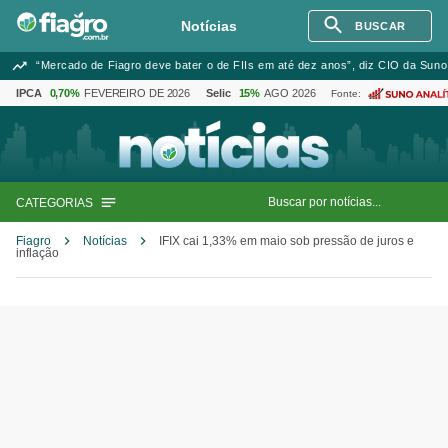
Notícias
BUSCAR
“Mercado de Fiagro deve bater o de FIIs em até dez anos”, diz CIO da Suno
IPCA
0,70%
FEVEREIRO DE 2026
Selic
15%
AGO 2026
Fonte:
CATEGORIAS
Fiagro
Notícias
IFIX cai 1,33% em maio sob pressão de juros e
inflação