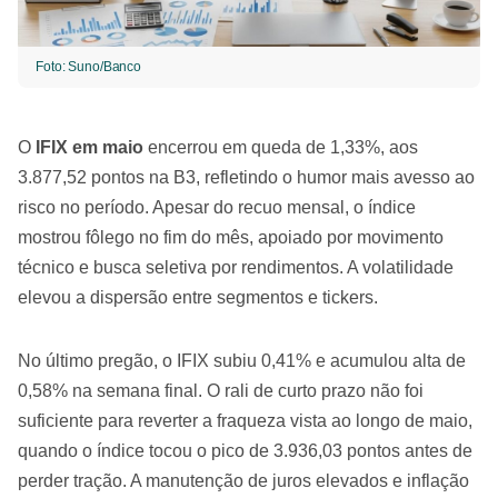
Foto: Suno/Banco
O
IFIX em maio
encerrou em queda de 1,33%, aos
3.877,52 pontos na B3, refletindo o humor mais avesso ao
risco no período. Apesar do recuo mensal, o índice
mostrou fôlego no fim do mês, apoiado por movimento
técnico e busca seletiva por rendimentos. A volatilidade
elevou a dispersão entre segmentos e tickers.
No último pregão, o IFIX subiu 0,41% e acumulou alta de
0,58% na semana final. O rali de curto prazo não foi
suficiente para reverter a fraqueza vista ao longo de maio,
quando o índice tocou o pico de 3.936,03 pontos antes de
perder tração. A manutenção de juros elevados e inflação