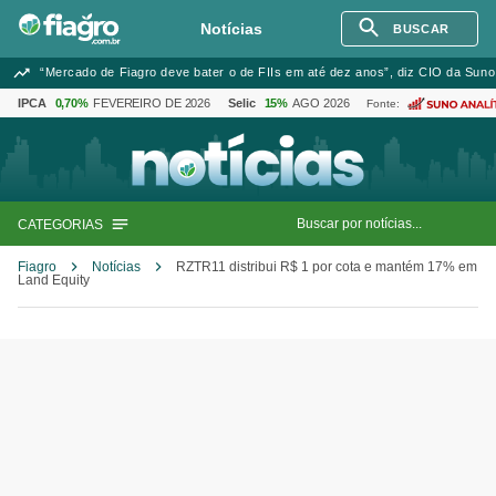
Notícias
BUSCAR
“Mercado de Fiagro deve bater o de FIIs em até dez anos”, diz CIO da Suno
IPCA
0,70%
FEVEREIRO DE 2026
Selic
15%
AGO 2026
Fonte:
CATEGORIAS
Fiagro
Notícias
RZTR11 distribui R$ 1 por cota e mantém 17% em
Land Equity