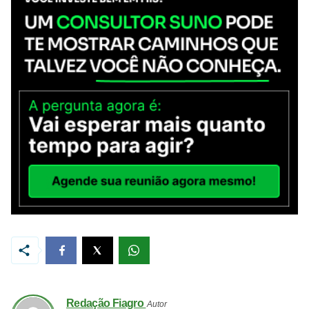
Redação Fiagro
Autor