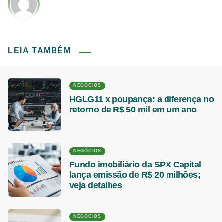
LEIA TAMBÉM
NEGÓCIOS
HGLG11 x poupança: a diferença no
retorno de R$ 50 mil em um ano
NEGÓCIOS
Fundo imobiliário da SPX Capital
lança emissão de R$ 20 milhões;
veja detalhes
NEGÓCIOS