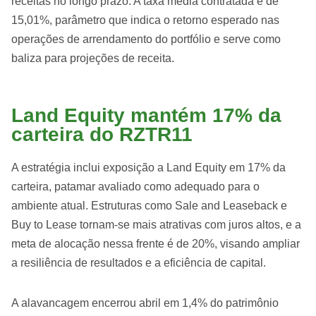
receitas no longo prazo. A taxa média contratada é de
15,01%, parâmetro que indica o retorno esperado nas
operações de arrendamento do portfólio e serve como
baliza para projeções de receita.
Land Equity mantém 17% da
carteira do RZTR11
A estratégia inclui exposição a Land Equity em 17% da
carteira, patamar avaliado como adequado para o
ambiente atual. Estruturas como Sale and Leaseback e
Buy to Lease tornam-se mais atrativas com juros altos, e a
meta de alocação nessa frente é de 20%, visando ampliar
a resiliência de resultados e a eficiência de capital.
A alavancagem encerrou abril em 1,4% do patrimônio