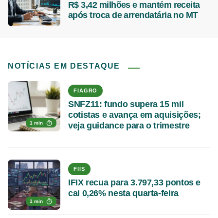
R$ 3,42 milhões e mantém receita
após troca de arrendatária no MT
NOTÍCIAS EM DESTAQUE
FIAGRO
SNFZ11: fundo supera 15 mil
cotistas e avança em aquisições;
1 min
veja guidance para o trimestre
FIIS
IFIX recua para 3.797,33 pontos e
cai 0,26% nesta quarta-feira
1 min