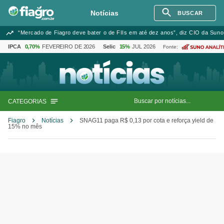
Notícias
BUSCAR
“Mercado de Fiagro deve bater o de FIIs em até dez anos”, diz CIO da Suno
IPCA
0,70%
FEVEREIRO DE 2026
Selic
15%
JUL 2026
Fonte:
CATEGORIAS
Fiagro
Notícias
SNAG11 paga R$ 0,13 por cota e reforça yield de
15% no mês