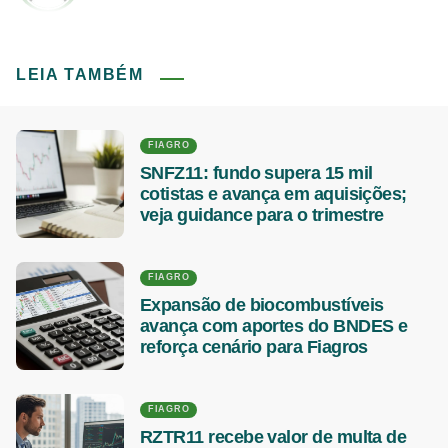
LEIA TAMBÉM
FIAGRO
SNFZ11: fundo supera 15 mil
cotistas e avança em aquisições;
veja guidance para o trimestre
FIAGRO
Expansão de biocombustíveis
avança com aportes do BNDES e
reforça cenário para Fiagros
FIAGRO
RZTR11 recebe valor de multa de