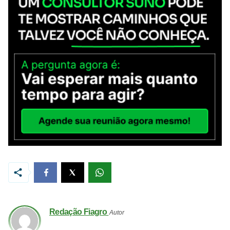
Redação Fiagro
Autor