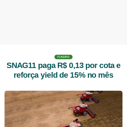
FIAGRO
SNAG11 paga R$ 0,13 por cota e
reforça yield de 15% no mês