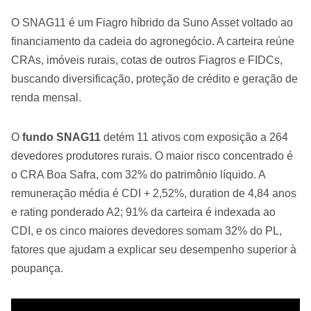
O SNAG11 é um Fiagro híbrido da Suno Asset voltado ao
financiamento da cadeia do agronegócio. A carteira reúne
CRAs, imóveis rurais, cotas de outros Fiagros e FIDCs,
buscando diversificação, proteção de crédito e geração de
renda mensal.
O
fundo SNAG11
detém 11 ativos com exposição a 264
devedores produtores rurais. O maior risco concentrado é
o CRA Boa Safra, com 32% do patrimônio líquido. A
remuneração média é CDI + 2,52%, duration de 4,84 anos
e rating ponderado A2; 91% da carteira é indexada ao
CDI, e os cinco maiores devedores somam 32% do PL,
fatores que ajudam a explicar seu desempenho superior à
poupança.