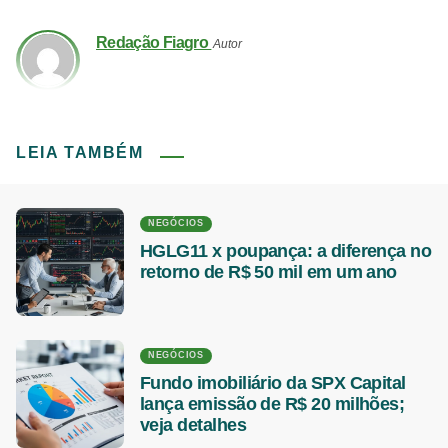
Redação Fiagro
Autor
LEIA TAMBÉM
NEGÓCIOS
HGLG11 x poupança: a diferença no
retorno de R$ 50 mil em um ano
NEGÓCIOS
Fundo imobiliário da SPX Capital
lança emissão de R$ 20 milhões;
veja detalhes