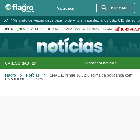
Notícias
BUSCAR
“Mercado de Fiagro deve bater o de FIIs em até dez anos”, diz CIO da Suno
IPCA
0,70%
FEVEREIRO DE 2026
Selic
15%
AGO 2026
Fonte:
CATEGORIAS
Fiagro
Notícias
SNAG11 rende 30,82% acima da poupança com
R$ 5 mil em 12 meses