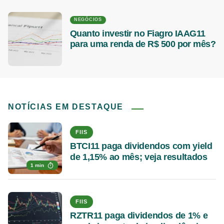
NEGÓCIOS
Quanto investir no Fiagro IAAG11
para uma renda de R$ 500 por mês?
NOTÍCIAS EM DESTAQUE
FIIS
BTCI11 paga dividendos com yield
de 1,15% ao mês; veja resultados
1 min
FIIS
RZTR11 paga dividendos de 1% e