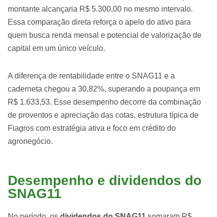
montante alcançaria R$ 5.300,00 no mesmo intervalo.
Essa comparação direta reforça o apelo do ativo para
quem busca renda mensal e potencial de valorização de
capital em um único veículo.
A diferença de rentabilidade entre o SNAG11 e a
caderneta chegou a 30,82%, superando a poupança em
R$ 1.633,53. Esse desempenho decorre da combinação
de proventos e apreciação das cotas, estrutura típica de
Fiagros com estratégia ativa e foco em crédito do
agronegócio.
Desempenho e dividendos do
SNAG11
No período, os
dividendos do SNAG11
somaram R$