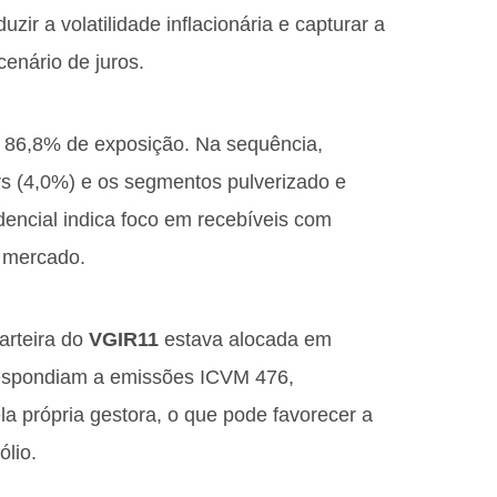
ir a volatilidade inflacionária e capturar a
enário de juros.
om 86,8% de exposição. Na sequência,
rs (4,0%) e os segmentos pulverizado e
encial indica foco em recebíveis com
o mercado.
arteira do
VGIR11
estava alocada em
espondiam a emissões ICVM 476,
la própria gestora, o que pode favorecer a
ólio.