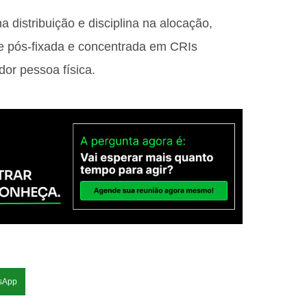
a distribuição e disciplina na alocação,
te pós-fixada e concentrada em CRIs
dor pessoa física.
sApp