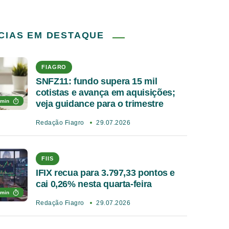
CIAS EM DESTAQUE
FIAGRO
SNFZ11: fundo supera 15 mil
cotistas e avança em aquisições;
 min
veja guidance para o trimestre
Redação Fiagro
29.07.2026
FIIS
IFIX recua para 3.797,33 pontos e
cai 0,26% nesta quarta-feira
 min
Redação Fiagro
29.07.2026