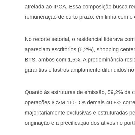
atrelada ao IPCA. Essa composição busca reduz
remuneração de curto prazo, em linha com o c
No recorte setorial, o residencial liderava c
apareciam escritórios (6,2%), shopping cente
BTS, ambos com 1,5%. A predominância resid
garantias e lastros amplamente difundidos n
Quanto às estruturas de emissão, 59,2% da c
operações ICVM 160. Os demais 40,8% corr
majoritariamente exclusivas e estruturadas pe
originação e a precificação dos ativos no portf