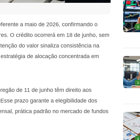
eferente a maio de 2026, confirmando o
1
res. O crédito ocorrerá em 18 de junho, sem
tenção do valor sinaliza consistência na
 estratégia de alocação concentrada em
1
regão de 11 de junho têm direito aos
 Esse prazo garante a elegibilidade dos
ensal, prática padrão no mercado de fundos
1