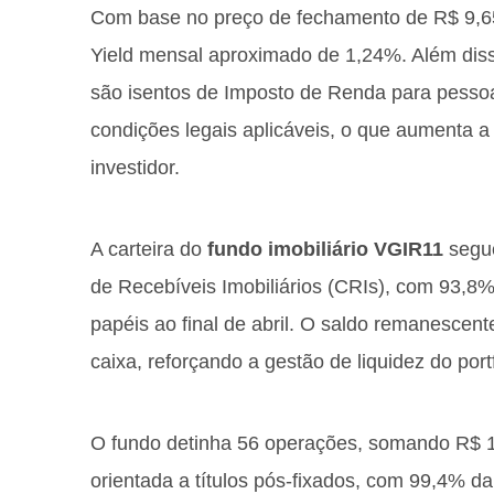
Com base no preço de fechamento de R$ 9,65 
Yield mensal aproximado de 1,24%. Além diss
são isentos de Imposto de Renda para pessoa
condições legais aplicáveis, o que aumenta a 
investidor.
A carteira do
fundo imobiliário VGIR11
segue
de Recebíveis Imobiliários (CRIs), com 93,8%
papéis ao final de abril. O saldo remanescent
caixa, reforçando a gestão de liquidez do portf
O fundo detinha 56 operações, somando R$ 1,3
orientada a títulos pós-fixados, com 99,4% d