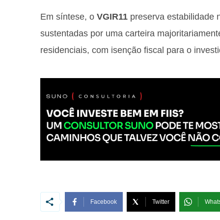
Em síntese, o
VGIR11
preserva estabilidade n
sustentadas por uma carteira majoritariamen
residenciais, com isenção fiscal para o investi
Facebook
Twitter
What