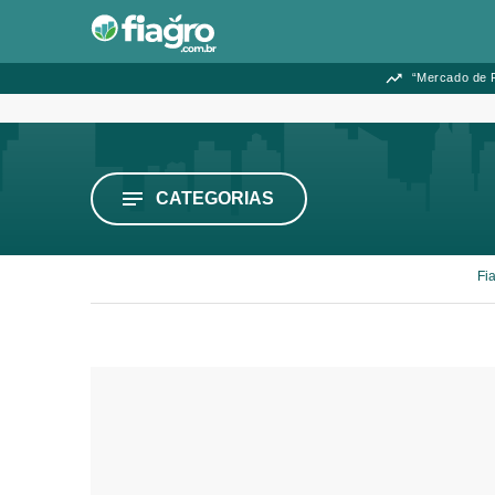
“Mercado de F
CATEGORIAS
Fi