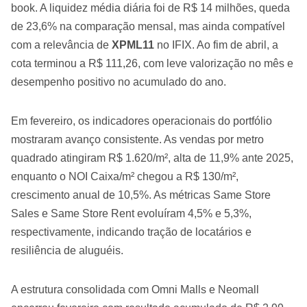
book. A liquidez média diária foi de R$ 14 milhões, queda
de 23,6% na comparação mensal, mas ainda compatível
com a relevância de
XPML11
no IFIX. Ao fim de abril, a
cota terminou a R$ 111,26, com leve valorização no mês e
desempenho positivo no acumulado do ano.
Em fevereiro, os indicadores operacionais do portfólio
mostraram avanço consistente. As vendas por metro
quadrado atingiram R$ 1.620/m², alta de 11,9% ante 2025,
enquanto o NOI Caixa/m² chegou a R$ 130/m²,
crescimento anual de 10,5%. As métricas Same Store
Sales e Same Store Rent evoluíram 4,5% e 5,3%,
respectivamente, indicando tração de locatários e
resiliência de aluguéis.
A estrutura consolidada com Omni Malls e Neomall