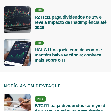
FIIS
RZTR11 paga dividendos de 1% e
revela impacto de inadimplência até
2026
FIIS
HGLG11 negocia com desconto e
mantém baixa vacância; conheça
mais sobre o FII
NOTÍCIAS EM DESTAQUE
FIIS
BTCI11 paga dividendos com yield