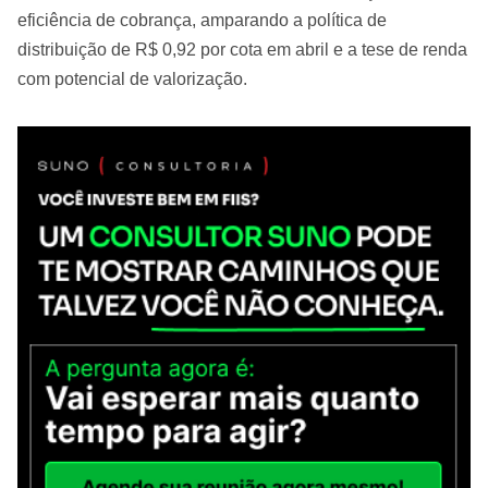
eficiência de cobrança, amparando a política de
distribuição de R$ 0,92 por cota em abril e a tese de renda
com potencial de valorização.