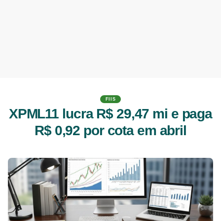
FIIS
XPML11 lucra R$ 29,47 mi e paga
R$ 0,92 por cota em abril