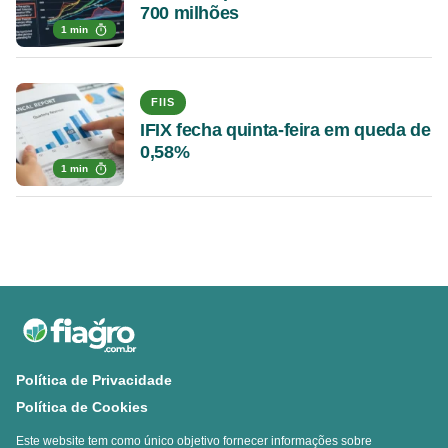
700 milhões
1 min
FIIS
IFIX fecha quinta-feira em queda de
0,58%
1 min
Política de Privacidade
Política de Cookies
Este website tem como único objetivo fornecer informações sobre