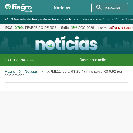
Notícias
BUSCAR
“Mercado de Fiagro deve bater o de FIIs em até dez anos”, diz CIO da Suno
IPCA
0,70%
FEVEREIRO DE 2026
Selic
15%
AGO 2026
Fonte:
CATEGORIAS
Fiagro
Notícias
XPML11 lucra R$ 29,47 mi e paga R$ 0,92 por
cota em abril