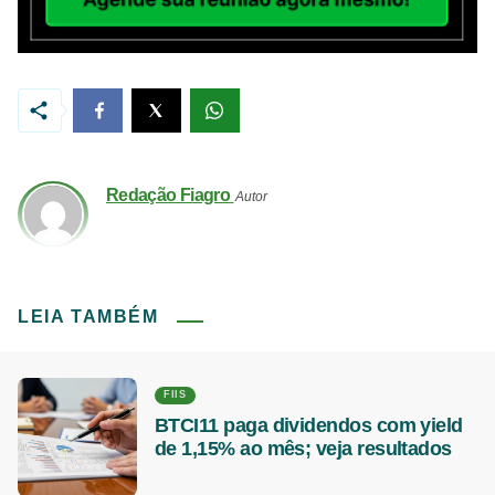
Redação Fiagro
Autor
LEIA TAMBÉM
FIIS
BTCI11 paga dividendos com yield
de 1,15% ao mês; veja resultados