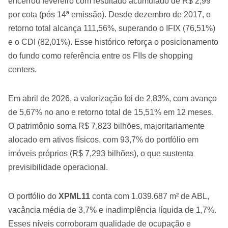
encerrou fevereiro com resultado acumulado de R$ 2,99
por cota (pós 14ª emissão). Desde dezembro de 2017, o
retorno total alcança 111,56%, superando o IFIX (76,51%)
e o CDI (82,01%). Esse histórico reforça o posicionamento
do fundo como referência entre os FIIs de shopping
centers.
Em abril de 2026, a valorização foi de 2,83%, com avanço
de 5,67% no ano e retorno total de 15,51% em 12 meses.
O patrimônio soma R$ 7,823 bilhões, majoritariamente
alocado em ativos físicos, com 93,7% do portfólio em
imóveis próprios (R$ 7,293 bilhões), o que sustenta
previsibilidade operacional.
O portfólio do
XPML11
conta com 1.039.687 m² de ABL,
vacância média de 3,7% e inadimplência líquida de 1,7%.
Esses níveis corroboram qualidade de ocupação e